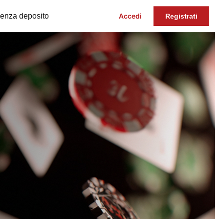
enza deposito
Accedi
Registrati