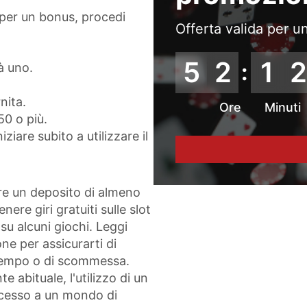
per un bonus, procedi
Offerta valida per u
5
2
1
2
:
à uno.
nita.
Ore
Minuti
50 o più.
iare subito a utilizzare il
are un deposito di almeno
ere giri gratuiti sulle slot
 su alcuni giochi. Leggi
ne per assicurarti di
di tempo o di scommessa.
e abituale, l'utilizzo di un
cesso a un mondo di