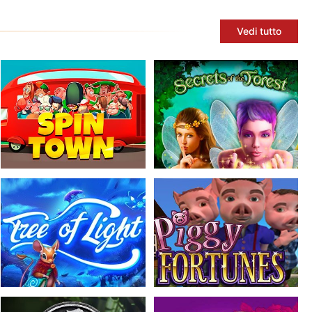
Vedi tutto