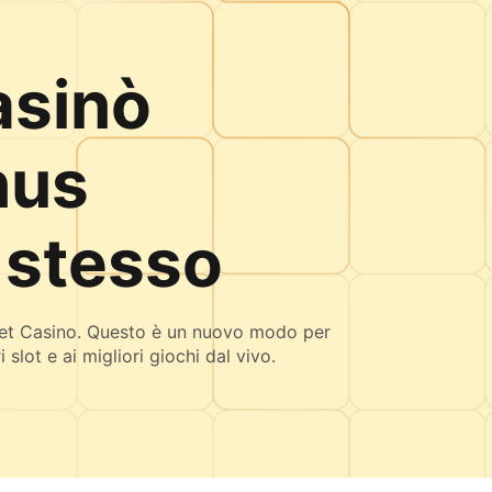
asinò
nus
i stesso
sBet Casino. Questo è un nuovo modo per
slot e ai migliori giochi dal vivo.