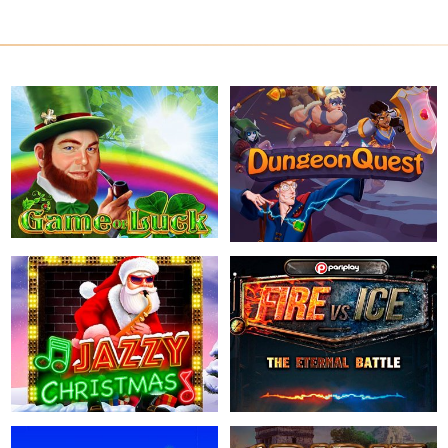
prelievi
no
et Casino