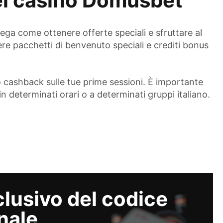
el casinò Domusbet
ga come ottenere offerte speciali e sfruttare al
nere pacchetti di benvenuto speciali e crediti bonus
o cashback sulle tue prime sessioni. È importante
in determinati orari o a determinati gruppi italiano.
lusivo del codice
nale