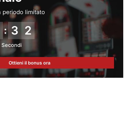
n periodo limitato
3
1
:
Secondi
Ottieni il bonus ora