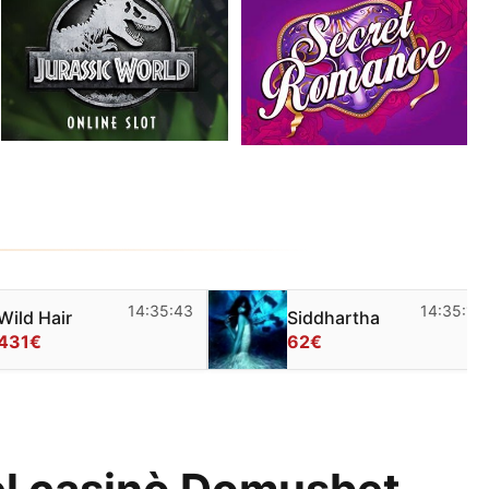
14:35:43
14:35:16
Wild Hair
Siddhartha
431€
62€