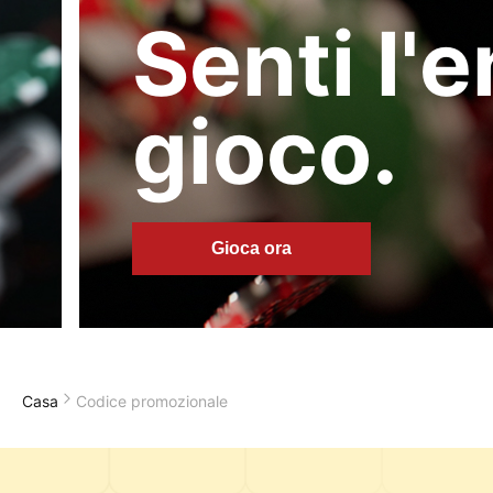
Senti l'
gioco.
Gioca ora
Casa
Codice promozionale