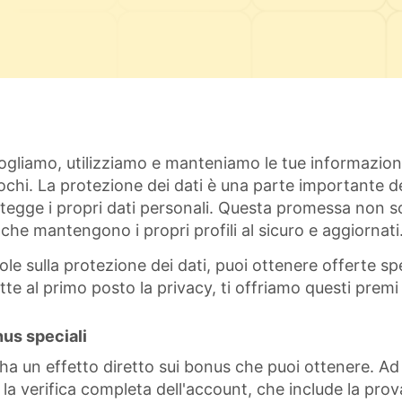
gliamo, utilizziamo e manteniamo le tue informazioni al 
giochi. La protezione dei dati è una parte importante
otegge i propri dati personali. Questa promessa non s
i che mantengono i propri profili al sicuro e aggiornati
le sulla protezione dei dati, puoi ottenere offerte sp
mette al primo posto la privacy, ti offriamo questi pre
nus speciali
t ha un effetto diretto sui bonus che puoi ottenere. A
verifica completa dell'account, che include la prova di