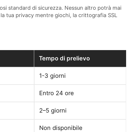
orosi standard di sicurezza. Nessun altro potrà mai
 la tua privacy mentre giochi, la crittografia SSL
Tempo di prelievo
1-3 giorni
Entro 24 ore
2–5 giorni
Non disponibile