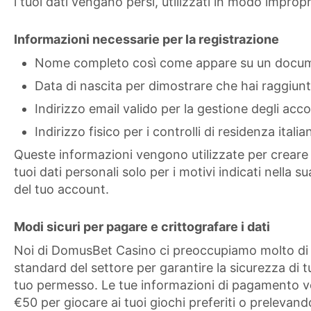
i tuoi dati vengano persi, utilizzati in modo impro
Informazioni necessarie per la registrazione
Nome completo così come appare su un documen
Data di nascita per dimostrare che hai raggiunto
Indirizzo email valido per la gestione degli ac
Indirizzo fisico per i controlli di residenza itali
Queste informazioni vengono utilizzate per creare i
tuoi dati personali solo per i motivi indicati nella
del tuo account.
Modi sicuri per pagare e crittografare i dati
Noi di DomusBet Casino ci preoccupiamo molto di pro
standard del settore per garantire la sicurezza di t
tuo permesso. Le tue informazioni di pagamento ve
€50 per giocare ai tuoi giochi preferiti o prelevando