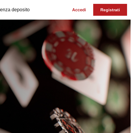
enza deposito
Accedi
Registrati