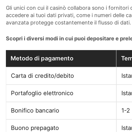
Gli unici con cui il casinò collabora sono i fornito
accedere ai tuoi dati privati, come i numeri delle ca
avanzata protegge costantemente il flusso di dati.
Scopri i diversi modi in cui puoi depositare e pre
Metodo di pagamento
Tem
Carta di credito/debito
Ist
Portafoglio elettronico
Ist
Bonifico bancario
1-2 
Buono prepagato
Ist