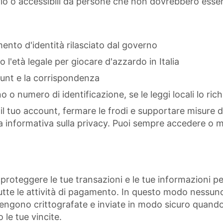
prio o accessibili da persone che non dovrebbero essere
to d'identità rilasciato dal governo
 l'età legale per giocare d'azzardo in Italia
count e la corrispondenza
ano o numero di identificazione, se le leggi locali lo ri
l tuo account, fermare le frodi e supportare misure d
 sua informativa sulla privacy. Puoi sempre accedere o
teggere le tue transazioni e le tue informazioni perso
utte le attività di pagamento. In questo modo nessuno 
ngono crittografate e inviate in modo sicuro quando t
 le tue vincite.