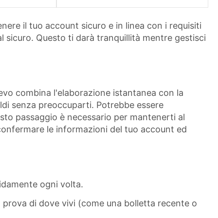
e il tuo account sicuro e in linea con i requisiti
 sicuro. Questo ti darà tranquillità mentre gestisci
ievo combina l'elaborazione istantanea con la
soldi senza preoccuparti. Potrebbe essere
uesto passaggio è necessario per mantenerti al
a confermare le informazioni del tuo account ed
pidamente ogni volta.
 prova di dove vivi (come una bolletta recente o