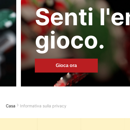
Senti l'
gioco.
Gioca ora
Casa
Informativa sulla privacy