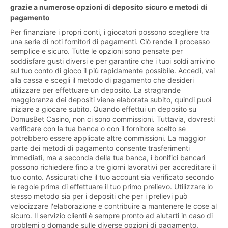
grazie a numerose opzioni di deposito sicuro e metodi di
pagamento
Per finanziare i propri conti, i giocatori possono scegliere tra
una serie di noti fornitori di pagamenti. Ciò rende il processo
semplice e sicuro. Tutte le opzioni sono pensate per
soddisfare gusti diversi e per garantire che i tuoi soldi arrivino
sul tuo conto di gioco il più rapidamente possibile. Accedi, vai
alla cassa e scegli il metodo di pagamento che desideri
utilizzare per effettuare un deposito. La stragrande
maggioranza dei depositi viene elaborata subito, quindi puoi
iniziare a giocare subito. Quando effettui un deposito su
DomusBet Casino, non ci sono commissioni. Tuttavia, dovresti
verificare con la tua banca o con il fornitore scelto se
potrebbero essere applicate altre commissioni. La maggior
parte dei metodi di pagamento consente trasferimenti
immediati, ma a seconda della tua banca, i bonifici bancari
possono richiedere fino a tre giorni lavorativi per accreditare il
tuo conto. Assicurati che il tuo account sia verificato secondo
le regole prima di effettuare il tuo primo prelievo. Utilizzare lo
stesso metodo sia per i depositi che per i prelievi può
velocizzare l'elaborazione e contribuire a mantenere le cose al
sicuro. Il servizio clienti è sempre pronto ad aiutarti in caso di
problemi o domande sulle diverse opzioni di pagamento.