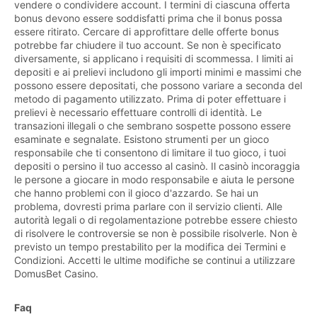
vendere o condividere account. I termini di ciascuna offerta
bonus devono essere soddisfatti prima che il bonus possa
essere ritirato. Cercare di approfittare delle offerte bonus
potrebbe far chiudere il tuo account. Se non è specificato
diversamente, si applicano i requisiti di scommessa. I limiti ai
depositi e ai prelievi includono gli importi minimi e massimi che
possono essere depositati, che possono variare a seconda del
metodo di pagamento utilizzato. Prima di poter effettuare i
prelievi è necessario effettuare controlli di identità. Le
transazioni illegali o che sembrano sospette possono essere
esaminate e segnalate. Esistono strumenti per un gioco
responsabile che ti consentono di limitare il tuo gioco, i tuoi
depositi o persino il tuo accesso al casinò. Il casinò incoraggia
le persone a giocare in modo responsabile e aiuta le persone
che hanno problemi con il gioco d'azzardo. Se hai un
problema, dovresti prima parlare con il servizio clienti. Alle
autorità legali o di regolamentazione potrebbe essere chiesto
di risolvere le controversie se non è possibile risolverle. Non è
previsto un tempo prestabilito per la modifica dei Termini e
Condizioni. Accetti le ultime modifiche se continui a utilizzare
DomusBet Casino.
Faq