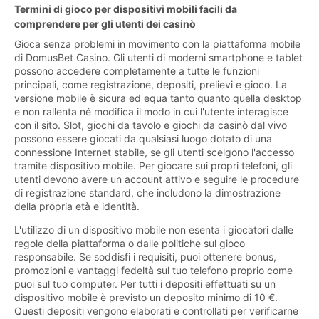
Termini di gioco per dispositivi mobili facili da
comprendere per gli utenti dei casinò
Gioca senza problemi in movimento con la piattaforma mobile
di DomusBet Casino. Gli utenti di moderni smartphone e tablet
possono accedere completamente a tutte le funzioni
principali, come registrazione, depositi, prelievi e gioco. La
versione mobile è sicura ed equa tanto quanto quella desktop
e non rallenta né modifica il modo in cui l'utente interagisce
con il sito. Slot, giochi da tavolo e giochi da casinò dal vivo
possono essere giocati da qualsiasi luogo dotato di una
connessione Internet stabile, se gli utenti scelgono l'accesso
tramite dispositivo mobile. Per giocare sui propri telefoni, gli
utenti devono avere un account attivo e seguire le procedure
di registrazione standard, che includono la dimostrazione
della propria età e identità.
L'utilizzo di un dispositivo mobile non esenta i giocatori dalle
regole della piattaforma o dalle politiche sul gioco
responsabile. Se soddisfi i requisiti, puoi ottenere bonus,
promozioni e vantaggi fedeltà sul tuo telefono proprio come
puoi sul tuo computer. Per tutti i depositi effettuati su un
dispositivo mobile è previsto un deposito minimo di 10 €.
Questi depositi vengono elaborati e controllati per verificarne