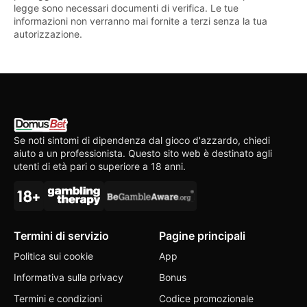
legge sono necessari documenti di verifica. Le tue
informazioni non verranno mai fornite a terzi senza la tua
autorizzazione.
Se noti sintomi di dipendenza dal gioco d'azzardo, chiedi
aiuto a un professionista. Questo sito web è destinato agli
utenti di età pari o superiore a 18 anni.
Termini di servizio
Pagine principali
Politica sui cookie
App
Informativa sulla privacy
Bonus
Termini e condizioni
Codice promozionale