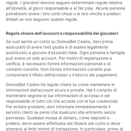
regole. I giocatori devono seguire determinate regole relative
all'idoneità, al gioco responsabile e al fair play. Alcune persone
potrebbero avere i loro conti chiusi o le loro vincite e prelievi
limitati se non seguono queste regole.
Regole chiave dell'account e responsabilità dei giocatori
Se vuoi aprire un conto su DomusBet Casino, devi prima
assicurarti di avere l'età giusta e di essere legalmente
autorizzato a giocare d'azzardo Italia. Ogni persona e famiglia
può avere un solo account. Per motivi di registrazione e
verifica, è necessario fornire informazioni personali e di
contatto corrette. Non fornire informazioni corrette può
comportare il rifiuto dell'accesso o il blocco dei pagamenti.
DomusBet Casino ha regole chiare su come mantenere le
informazioni dell'account sicure e private. Hai il compito di
mantenere segrete le tue informazioni di accesso e sei
responsabile di tutto ciò che accade con le tue credenziali.
Per evitare problemi, devi informare immediatamente il
servizio clienti se pensi che qualcuno stia entrando senza
permesso. Qualsiasi mossa di denaro, come depositi e
prelievi, deve essere effettuata dal titolare del conto e deve
attenersi ai limiti minimi di transazione. In particolare, prima di